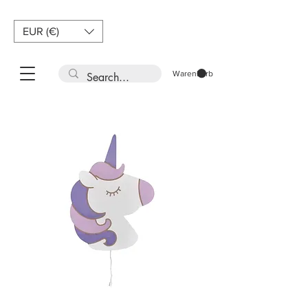
EUR (€)
Warenkorb