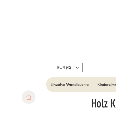
EUR (€)
Einzelne Wandleuchte
Kinderzimm
Holz 