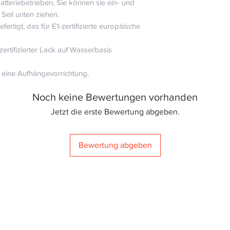
tteriebetrieben, Sie können sie ein- und
Seil unten ziehen.
fertigt, das für E1-zertifizierte europäische
ertifizierter Lack auf Wasserbasis
h eine Aufhängevorrichtung.
Noch keine Bewertungen vorhanden
Jetzt die erste Bewertung abgeben.
Bewertung abgeben