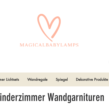
er Lichtsets
Wandregale
Spiegel
Dekorative Produkte
Kinderzimmer Wandgarnituren