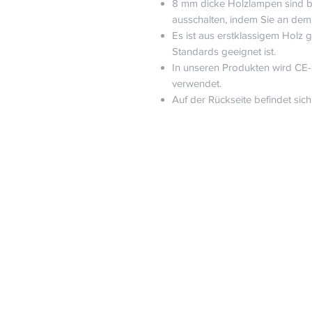
8 mm dicke Holzlampen sind ba
ausschalten, indem Sie an dem 
Es ist aus erstklassigem Holz ge
Standards geeignet ist.
In unseren Produkten wird CE-z
verwendet.
Auf der Rückseite befindet sic