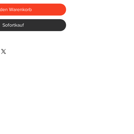
 den Warenkorb
Sofortkauf