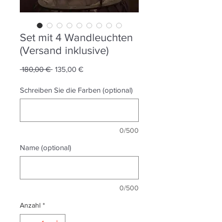
Set mit 4 Wandleuchten
(Versand inklusive)
Standardpreis
Sale-
 180,00 € 
135,00 €
Preis
Schreiben Sie die Farben (optional)
0/500
Name (optional)
0/500
Anzahl
*