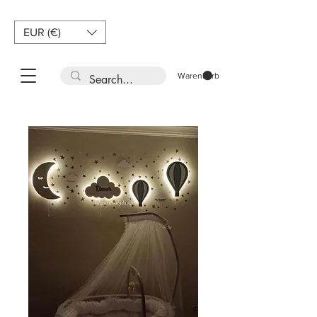
EUR (€)
Warenkorb