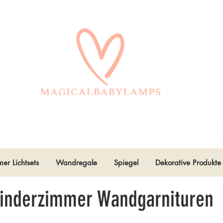
er Lichtsets
Wandregale
Spiegel
Dekorative Produkte
Kinderzimmer Wandgarnituren