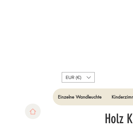
EUR (€)
Einzelne Wandleuchte
Kinderzimm
Holz 