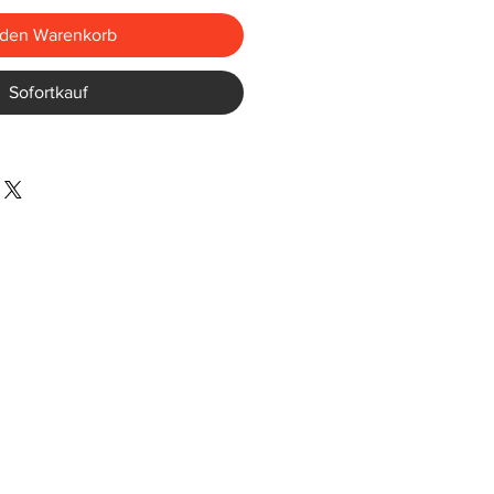
 den Warenkorb
Sofortkauf