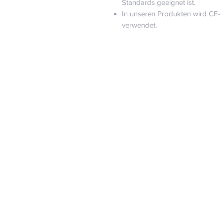
Standards geeignet ist.
In unseren Produkten wird CE-z
verwendet.