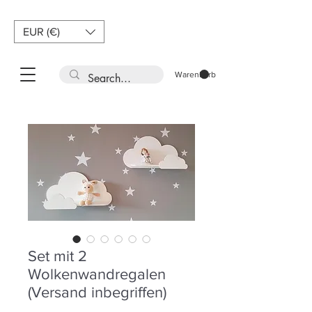
EUR (€)
Warenkorb
Set mit 2
Wolkenwandregalen
(Versand inbegriffen)