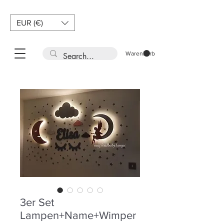
EUR (€)
Warenkorb
3er Set
Lampen+Name+Wimper