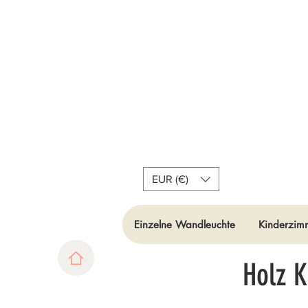
EUR (€)
Einzelne Wandleuchte
Kinderzimm
Holz 