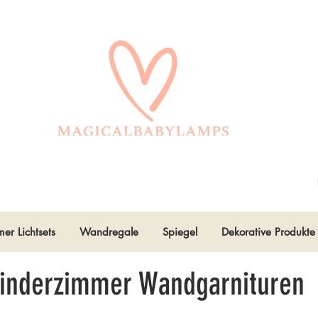
er Lichtsets
Wandregale
Spiegel
Dekorative Produkte
Kinderzimmer Wandgarnituren