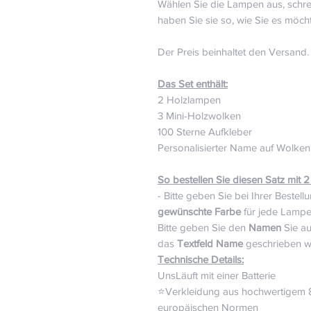
Wählen Sie die Lampen aus, schr
haben Sie sie so, wie Sie es möch
Der Preis beinhaltet den Versand.
Das Set enthält:
2 Holzlampen
3 Mini-Holzwolken
100 Sterne Aufkleber
Personalisierter Name auf Wolke
So bestellen Sie diesen Satz mit 
- Bitte geben Sie bei Ihrer Bestel
gewünschte Farbe
für jede Lampe
Bitte geben Sie den
Namen
Sie a
das
Textfeld Name
geschrieben wer
Technische Details:
UnsLäuft mit einer Batterie ⠀
⭐️Verkleidung aus hochwertigem 8
europäischen Normen ⠀⠀⠀⠀⠀