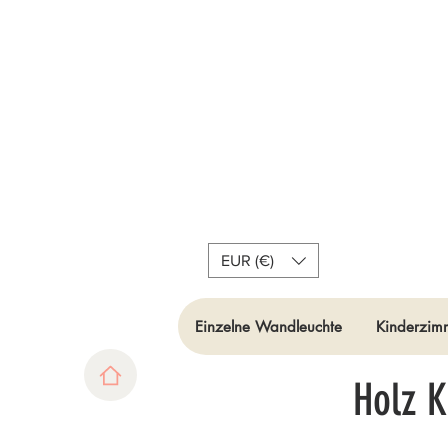
EUR (€)
Einzelne Wandleuchte
Kinderzimm
Holz 