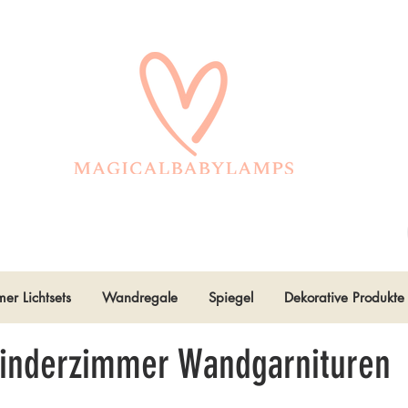
er Lichtsets
Wandregale
Spiegel
Dekorative Produkte
Kinderzimmer Wandgarnituren