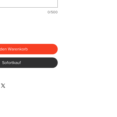
0/500
 den Warenkorb
Sofortkauf